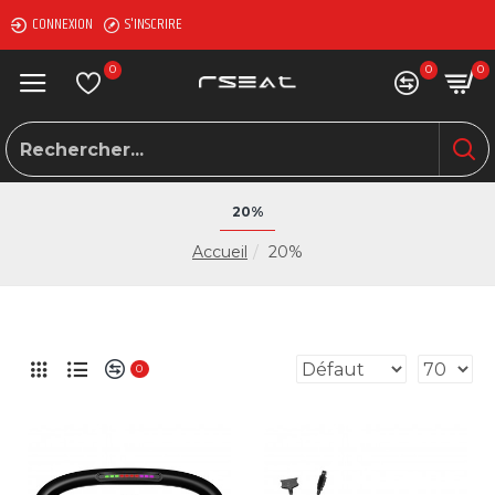
CONNEXION
S'INSCRIRE
0
0
0
20%
Accueil
20%
0