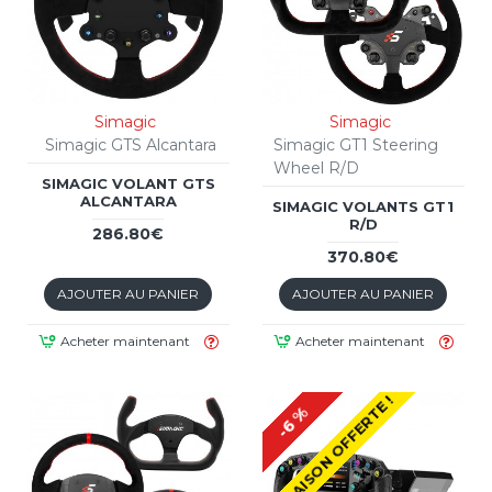
Simagic
Simagic
Simagic GTS Alcantara
Simagic GT1 Steering
Wheel R/D
SIMAGIC VOLANT GTS
ALCANTARA
SIMAGIC VOLANTS GT1
R/D
286.80€
370.80€
AJOUTER AU PANIER
AJOUTER AU PANIER
Acheter maintenant
Acheter maintenant
LIVRAISON OFFERTE !
-6 %