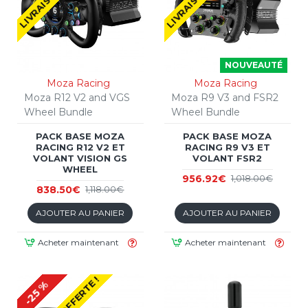
NOUVEAUTÉ
Moza Racing
Moza Racing
Moza R12 V2 and VGS
Moza R9 V3 and FSR2
Wheel Bundle
Wheel Bundle
PACK BASE MOZA
PACK BASE MOZA
RACING R12 V2 ET
RACING R9 V3 ET
VOLANT VISION GS
VOLANT FSR2
WHEEL
956.92€
1,018.00€
838.50€
1,118.00€
AJOUTER AU PANIER
AJOUTER AU PANIER
Acheter maintenant
Acheter maintenant
-25 %