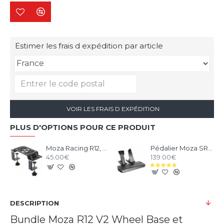
Estimer les frais d expédition par article
VOIR LES FRAIS D EXPÉDITION
PLUS D'OPTIONS POUR CE PRODUIT
Moza Racing R12, R9 et R5 support de bureau et chassis aluminium
Pédalier Moza SR-P V1 - 2 Pédales Loadcell
45.00€
139.00€
DESCRIPTION
Bundle Moza R12 V2 Wheel Base et