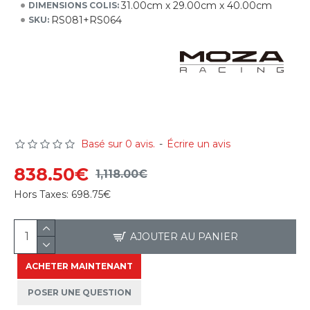
31.00cm x 29.00cm x 40.00cm
DIMENSIONS COLIS:
RS081+RS064
SKU:
Basé sur 0 avis.
-
Écrire un avis
838.50€
1,118.00€
Hors Taxes:
698.75€
AJOUTER AU PANIER
ACHETER MAINTENANT
POSER UNE QUESTION