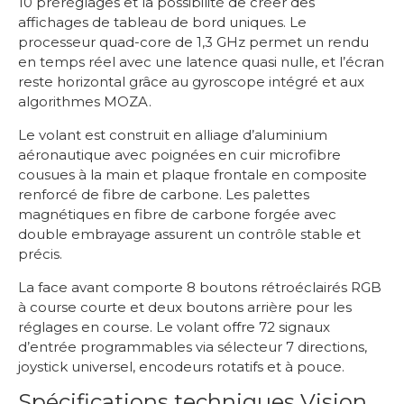
10 préréglages et la possibilité de créer des
affichages de tableau de bord uniques. Le
processeur quad-core de 1,3 GHz permet un rendu
en temps réel avec une latence quasi nulle, et l’écran
reste horizontal grâce au gyroscope intégré et aux
algorithmes MOZA.
Le volant est construit en alliage d’aluminium
aéronautique avec poignées en cuir microfibre
cousues à la main et plaque frontale en composite
renforcé de fibre de carbone. Les palettes
magnétiques en fibre de carbone forgée avec
double embrayage assurent un contrôle stable et
précis.
La face avant comporte 8 boutons rétroéclairés RGB
à course courte et deux boutons arrière pour les
réglages en course. Le volant offre 72 signaux
d’entrée programmables via sélecteur 7 directions,
joystick universel, encodeurs rotatifs et à pouce.
Spécifications techniques Vision