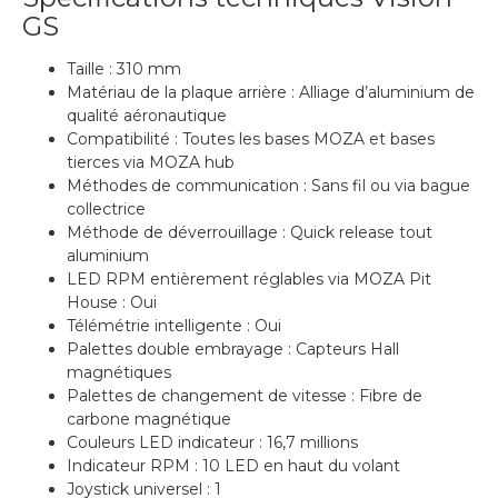
GS
Taille : 310 mm
Matériau de la plaque arrière : Alliage d’aluminium de
qualité aéronautique
Compatibilité : Toutes les bases MOZA et bases
tierces via MOZA hub
Méthodes de communication : Sans fil ou via bague
collectrice
Méthode de déverrouillage : Quick release tout
aluminium
LED RPM entièrement réglables via MOZA Pit
House : Oui
Télémétrie intelligente : Oui
Palettes double embrayage : Capteurs Hall
magnétiques
Palettes de changement de vitesse : Fibre de
carbone magnétique
Couleurs LED indicateur : 16,7 millions
Indicateur RPM : 10 LED en haut du volant
Joystick universel : 1