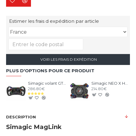
Estimer les frais d expédition par article
VOIR LES FRAIS D EXPÉDITION
PLUS D'OPTIONS POUR CE PRODUIT
Simagic volant GT NEO
Simagic NEO X HUB
286.80€
214.80€
DESCRIPTION
Simagic MagLink