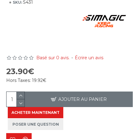
S431
SKU:
Basé sur 0 avis.
-
Écrire un avis
23.90€
Hors Taxes:
19.92€
AJOUTER AU PANIER
ACHETER MAINTENANT
POSER UNE QUESTION