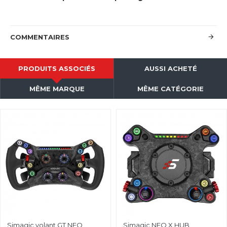
COMMENTAIRES
PRODUITS ASSOCIÉS
AUSSI ACHETÉ
MÊME MARQUE
MÊME CATÉGORIE
Simagic volant GT NEO
Simagic NEO X HUB