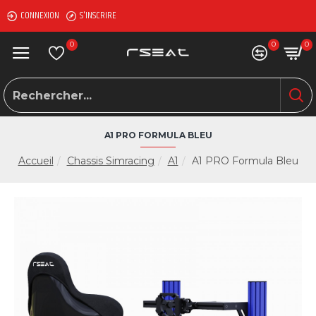
CONNEXION
S'INSCRIRE
0
0
0
A1 PRO FORMULA BLEU
Accueil
Chassis Simracing
A1
A1 PRO Formula Bleu