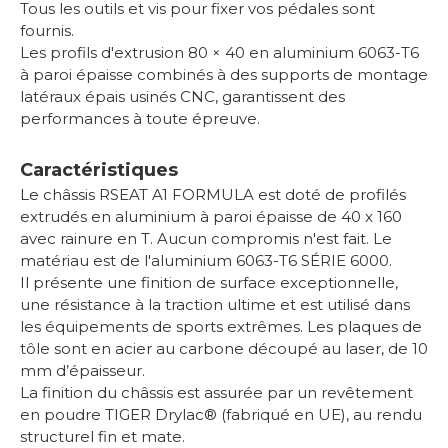
Tous les outils et vis pour fixer vos pédales sont
fournis.
Les profils d'extrusion 80 × 40 en aluminium 6063-T6
à paroi épaisse combinés à des supports de montage
latéraux épais usinés CNC, garantissent des
performances à toute épreuve.
Caractéristiques
Le châssis RSEAT A1 FORMULA est doté de profilés
extrudés en aluminium à paroi épaisse de 40 x 160
avec rainure en T. Aucun compromis n'est fait. Le
matériau est de l'aluminium 6063-T6 SÉRIE 6000.
Il présente une finition de surface exceptionnelle,
une résistance à la traction ultime et est utilisé dans
les équipements de sports extrêmes. Les plaques de
tôle sont en acier au carbone découpé au laser, de 10
mm d’épaisseur.
La finition du châssis est assurée par un revêtement
en poudre TIGER Drylac® (fabriqué en UE), au rendu
structurel fin et mate.