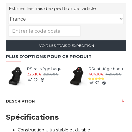
Estimer les frais d expédition par article
VOIR LES FRAIS D EXPÉDITION
PLUS D'OPTIONS POUR CE PRODUIT
RSeat siège baquet Noir
RSeat siège baquet Alcantara
323.10€
404.10€
359.00€
449.00€
DESCRIPTION
Spécifications
Construction
Ultra
stable et
durable