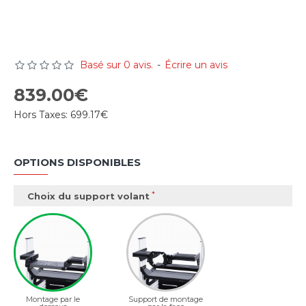
Basé sur 0 avis.
-
Écrire un avis
839.00€
Hors Taxes:
699.17€
OPTIONS DISPONIBLES
Choix du support volant
Montage par le
Support de montage