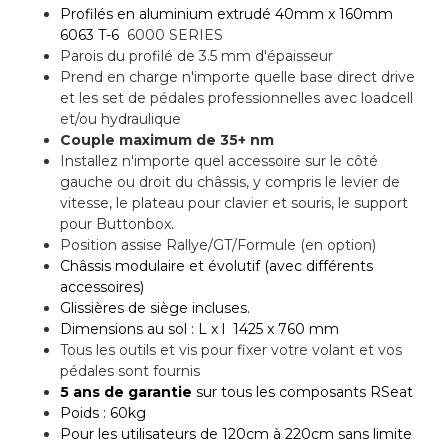
Profilés en aluminium extrudé 40mm x 160mm
6063 T-6
6000 SERIES
Parois du profilé de 3.5 mm d'épaisseur
Prend en charge n'importe quelle base direct drive
et les set de pédales professionnelles avec loadcell
et/ou hydraulique
Couple maximum de 35+ nm
Installez n'importe quel accessoire sur le côté
gauche ou droit du châssis, y compris le levier de
vitesse, le plateau pour clavier et souris, le support
pour Buttonbox.
Position assise Rallye/GT/Formule (en option)
Châssis modulaire et évolutif (avec différents
accessoires)
Glissières de siège incluses.
Dimensions au sol : L x l 1425 x 760 mm
Tous les outils et vis pour fixer votre volant et vos
pédales sont fournis
5 ans de garantie
sur tous les
composants
RSeat
Poids : 60kg
Pour les utilisateurs de
120cm à 220cm sans limite