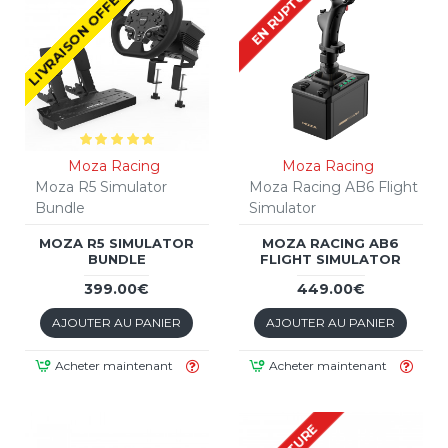
LIVRAISON OFFERTE !
EN RUPTURE
Moza Racing
Moza Racing
Moza R5 Simulator
Moza Racing AB6 Flight
Bundle
Simulator
MOZA R5 SIMULATOR
MOZA RACING AB6
BUNDLE
FLIGHT SIMULATOR
399.00€
449.00€
AJOUTER AU PANIER
AJOUTER AU PANIER
Acheter maintenant
Acheter maintenant