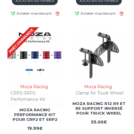
AJOUTER AU PANIER
AJOUTER AU PANIER
Acheter maintenant
Acheter maintenant
PRÉCOMMANDE
Moza Racing
Moza Racing
CRP2-SRP2
Clamp for Truck Wheel
Performance Kit
MOZA RACING R12 R9 ET
R5 SUPPORT INVERSÉ
MOZA RACING
POUR TRUCK WHEEL
PERFORMANCE KIT
POUR CRP2 ET SRP2
55.00€
19.99€