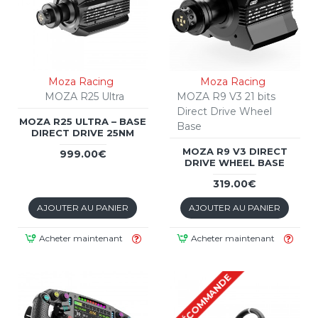
Moza Racing
Moza Racing
MOZA R25 Ultra
MOZA R9 V3 21 bits
Direct Drive Wheel
MOZA R25 ULTRA – BASE
Base
DIRECT DRIVE 25NM
MOZA R9 V3 DIRECT
999.00€
DRIVE WHEEL BASE
319.00€
AJOUTER AU PANIER
AJOUTER AU PANIER
Acheter maintenant
Acheter maintenant
PRÉCOMMANDE