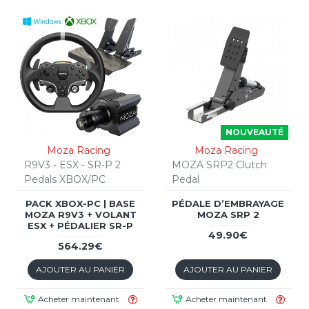
NOUVEAUTÉ
Moza Racing
Moza Racing
R9V3 - ESX - SR-P 2
MOZA SRP2 Clutch
Pedals XBOX/PC
Pedal
PACK XBOX-PC | BASE
PÉDALE D’EMBRAYAGE
MOZA R9V3 + VOLANT
MOZA SRP 2
ESX + PÉDALIER SR-P
49.90€
564.29€
AJOUTER AU PANIER
AJOUTER AU PANIER
Acheter maintenant
Acheter maintenant