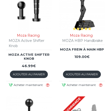
Moza Racing
Moza Racing
MOZA Active Shifter
MOZA HBP Handbrake
Knob
MOZA FREIN À MAIN HBP
MOZA ACTIVE SHIFTER
109.00€
KNOB
46.99€
AJOUTER AU PANIER
AJOUTER AU PANIER
Acheter maintenant
Acheter maintenant
PRÉCOMMANDE