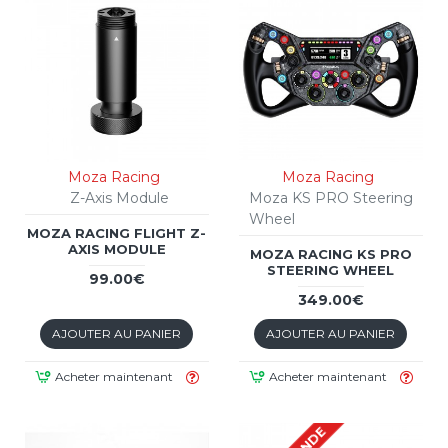
Moza Racing
Moza Racing
Z-Axis Module
Moza KS PRO Steering
Wheel
MOZA RACING FLIGHT Z-
AXIS MODULE
MOZA RACING KS PRO
STEERING WHEEL
99.00€
349.00€
AJOUTER AU PANIER
AJOUTER AU PANIER
Acheter maintenant
Acheter maintenant