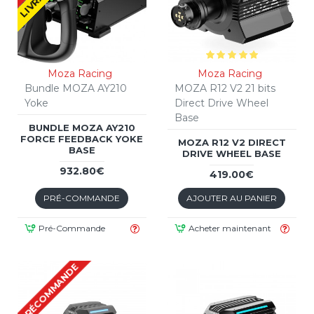
Moza Racing
Moza Racing
Bundle MOZA AY210
MOZA R12 V2 21 bits
Yoke
Direct Drive Wheel
Base
BUNDLE MOZA AY210
FORCE FEEDBACK YOKE
MOZA R12 V2 DIRECT
BASE
DRIVE WHEEL BASE
932.80€
419.00€
PRÉ-COMMANDE
AJOUTER AU PANIER
Pré-Commande
Acheter maintenant
PRÉCOMMANDE