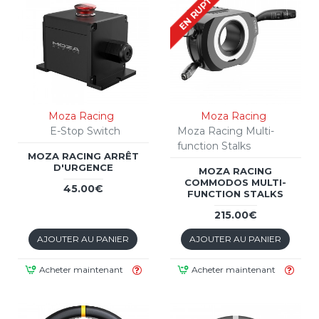
EN RUPTURE
Moza Racing
Moza Racing
E-Stop Switch
Moza Racing Multi-
function Stalks
MOZA RACING ARRÊT
D'URGENCE
MOZA RACING
COMMODOS MULTI-
45.00€
FUNCTION STALKS
215.00€
AJOUTER AU PANIER
AJOUTER AU PANIER
Acheter maintenant
Acheter maintenant