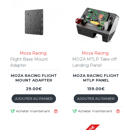
Moza Racing
Moza Racing
Flight Base Mount
MOZA MTLP Take-off
Adapter
Landing Panel
MOZA RACING FLIGHT
MOZA RACING FLIGHT
MOUNT ADAPTER
MTLP PANEL
29.00€
159.00€
AJOUTER AU PANIER
AJOUTER AU PANIER
Acheter maintenant
Acheter maintenant