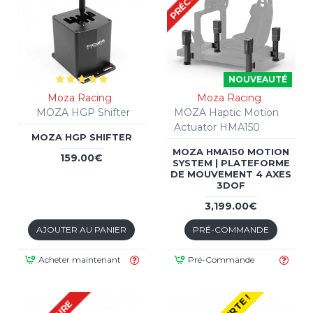
NOUVEAUTÉ
Moza Racing
Moza Racing
MOZA HGP Shifter
MOZA Haptic Motion
Actuator HMA150
MOZA HGP SHIFTER
MOZA HMA150 MOTION
159.00€
SYSTEM | PLATEFORME
DE MOUVEMENT 4 AXES
3DOF
3,199.00€
AJOUTER AU PANIER
PRÉ-COMMANDE
Acheter maintenant
Pré-Commande