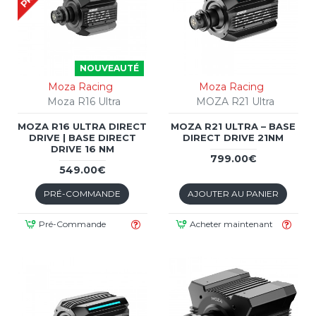
NOUVEAUTÉ
Moza Racing
Moza Racing
Moza R16 Ultra
MOZA R21 Ultra
MOZA R16 ULTRA DIRECT
MOZA R21 ULTRA – BASE
DRIVE | BASE DIRECT
DIRECT DRIVE 21NM
DRIVE 16 NM
799.00€
549.00€
PRÉ-COMMANDE
AJOUTER AU PANIER
Pré-Commande
Acheter maintenant