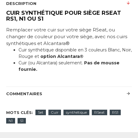
DESCRIPTION
CUIR SYNTHÉTIQUE POUR SIÈGE
RSEAT
RS1, N1 OU S1
Remplacer votre cuir sur votre siège RSeat, ou
changer de couleur pour votre siège, avec nos cuirs
synthétiques et Alcantara®
Cuir synthétique disponible en 3 couleurs Blanc, Noir,
Rouge et
option Alcantara®
Cuir (ou Alcantara) seulement.
Pas de mousse
fournie.
COMMENTAIRES
MOTS CLÉS:
Set
Cuir
synthétique
RSeat
RS1
N1
S1