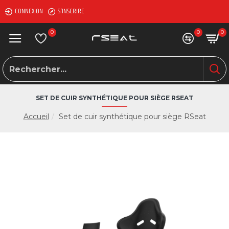
CONNEXION
S'INSCRIRE
0
0
0
SET DE CUIR SYNTHÉTIQUE POUR SIÈGE RSEAT
Accueil
Set de cuir synthétique pour siège RSeat