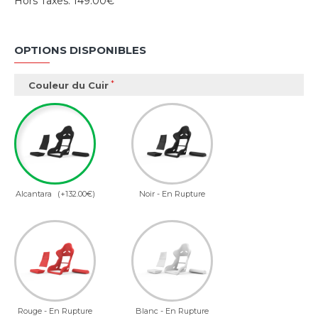
Hors Taxes:
149.00€
OPTIONS DISPONIBLES
Couleur du Cuir
Alcantara
(+132.00€)
Noir - En Rupture
Rouge - En Rupture
Blanc - En Rupture