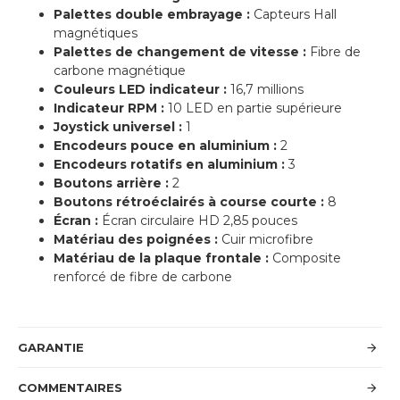
Palettes double embrayage :
Capteurs Hall
magnétiques
Palettes de changement de vitesse :
Fibre de
carbone magnétique
Couleurs LED indicateur :
16,7 millions
Indicateur RPM :
10 LED en partie supérieure
Joystick universel :
1
Encodeurs pouce en aluminium :
2
Encodeurs rotatifs en aluminium :
3
Boutons arrière :
2
Boutons rétroéclairés à course courte :
8
Écran :
Écran circulaire HD 2,85 pouces
Matériau des poignées :
Cuir microfibre
Matériau de la plaque frontale :
Composite
renforcé de fibre de carbone
GARANTIE
COMMENTAIRES