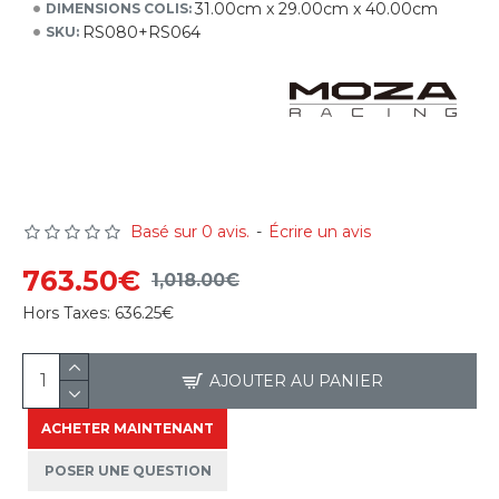
31.00cm x 29.00cm x 40.00cm
DIMENSIONS COLIS:
RS080+RS064
SKU:
Basé sur 0 avis.
-
Écrire un avis
763.50€
1,018.00€
Hors Taxes:
636.25€
AJOUTER AU PANIER
ACHETER MAINTENANT
POSER UNE QUESTION