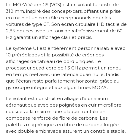
Le MOZA Vision GS (VGS) est un volant futuriste de
310 mm, inspiré des concept-cars, offrant une prise
en main et un contrôle exceptionnels pour les
voitures de type GT. Son écran circulaire HD tactile de
2,85 pouces avec un taux de rafraîchissement de 60
Hz garantit un affichage clair et précis.
Le système UI est entièrement personnalisable avec
10 préréglages et la possibilité de créer des
affichages de tableau de bord uniques. Le
processeur quad-core de 1,3 GHz permet un rendu
en temps réel avec une latence quasi nulle, tandis
que l’écran reste parfaitement horizontal grâce au
gyroscope intégré et aux algorithmes MOZA.
Le volant est construit en alliage d’aluminium
aéronautique avec des poignées en cuir microfibre
cousues à la main et une plaque frontale en
composite renforcé de fibre de carbone. Les
palettes magnétiques en fibre de carbone forgée
avec double embrayage assurent un contrôle stable,