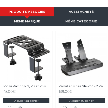
PRODUITS ASSOCIÉS
AUSSI ACHETÉ
MÊME MARQUE
MÊME CATÉGORIE
Moza Racing R12, R9 et R5 support de bureau et chassis aluminium
Pédalier Moza SR-P V1 - 2 Pédales Loadcell
45.00€
139.00€
Ajouter au panier
Ajouter au panier