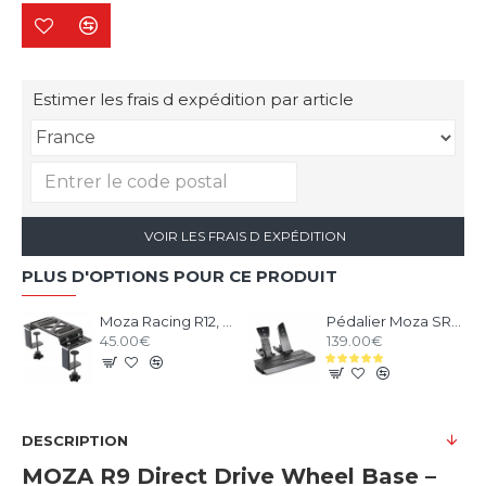
Estimer les frais d expédition par article
VOIR LES FRAIS D EXPÉDITION
PLUS D'OPTIONS POUR CE PRODUIT
Moza Racing R12, R9 et R5 support de bureau et chassis aluminium
Pédalier Moza SR-P V1 - 2 Pédales Loadcell
45.00€
139.00€
DESCRIPTION
MOZA R9 Direct Drive Wheel Base –