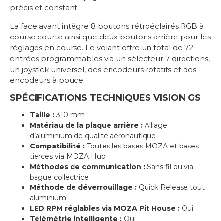
précis et constant.
La face avant intègre 8 boutons rétroéclairés RGB à
course courte ainsi que deux boutons arrière pour les
réglages en course. Le volant offre un total de 72
entrées programmables via un sélecteur 7 directions,
un joystick universel, des encodeurs rotatifs et des
encodeurs à pouce.
SPÉCIFICATIONS TECHNIQUES VISION GS
Taille :
310 mm
Matériau de la plaque arrière :
Alliage
d’aluminium de qualité aéronautique
Compatibilité :
Toutes les bases MOZA et bases
tierces via MOZA Hub
Méthodes de communication :
Sans fil ou via
bague collectrice
Méthode de déverrouillage :
Quick Release tout
aluminium
LED RPM réglables via MOZA Pit House :
Oui
Télémétrie intelligente :
Oui