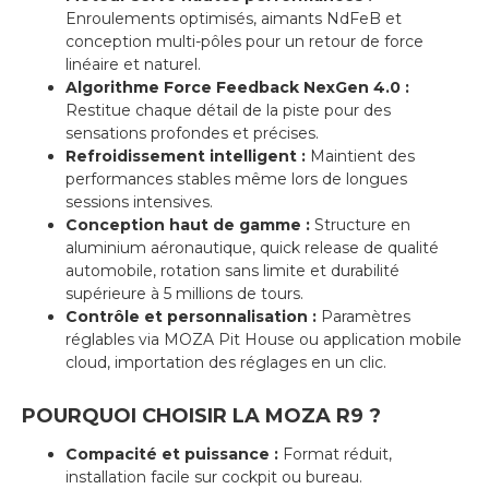
Enroulements optimisés, aimants NdFeB et
conception multi-pôles pour un retour de force
linéaire et naturel.
Algorithme Force Feedback NexGen 4.0 :
Restitue chaque détail de la piste pour des
sensations profondes et précises.
Refroidissement intelligent :
Maintient des
performances stables même lors de longues
sessions intensives.
Conception haut de gamme :
Structure en
aluminium aéronautique, quick release de qualité
automobile, rotation sans limite et durabilité
supérieure à 5 millions de tours.
Contrôle et personnalisation :
Paramètres
réglables via MOZA Pit House ou application mobile
cloud, importation des réglages en un clic.
POURQUOI CHOISIR LA MOZA R9 ?
Compacité et puissance :
Format réduit,
installation facile sur cockpit ou bureau.