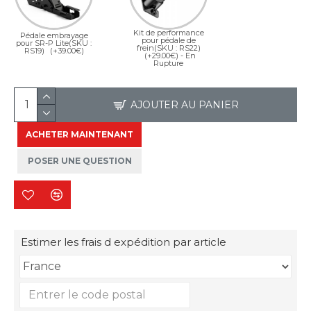
Kit de performance
Pédale embrayage
pour pédale de
pour SR-P Lite(SKU :
frein(SKU : RS22)
RS19)
(+39.00€)
(+29.00€)
- En
Rupture
AJOUTER AU PANIER
ACHETER MAINTENANT
POSER UNE QUESTION
Estimer les frais d expédition par article