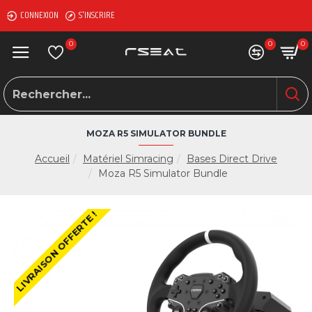
CONNEXION
S'INSCRIRE
0
0
0
MOZA R5 SIMULATOR BUNDLE
Accueil
Matériel Simracing
Bases Direct Drive
Moza R5 Simulator Bundle
LIVRAISON OFFERTE !