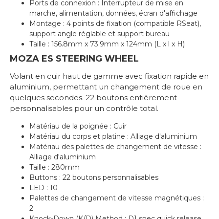
Ports de connexion : Interrupteur de mise en
marche, alimentation, données, écran d'affichage
Montage : 4 points de fixation (compatible RSeat),
support angle réglable et support bureau
Taille : 156.8mm x 73.9mm x 124mm (L x l x H)
MOZA ES STEERING WHEEL
Volant en cuir haut de gamme avec fixation rapide en
aluminium, permettant un changement de roue en
quelques secondes. 22 boutons entièrement
personnalisables pour un contrôle total.
Matériau de la poignée : Cuir
Matériau du corps et platine : Alliage d'aluminium
Matériau des palettes de changement de vitesse :
Alliage d'aluminium
Taille : 280mm
Buttons : 22 boutons personnalisables
LED : 10
Palettes de changement de vitesse magnétiques :
2
Knock-Down (K/D) Method : D1 spec quick release