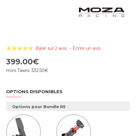
Basé sur 2 avis.
-
Écrire un avis
399.00€
Hors Taxes:
332.50€
OPTIONS DISPONIBLES
Options pour Bundle R5