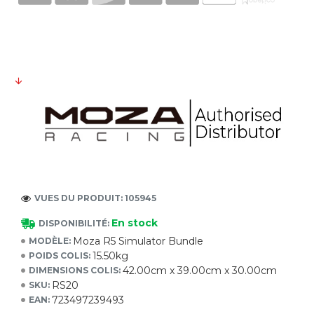
VUES DU PRODUIT: 105945
En stock
DISPONIBILITÉ:
Moza R5 Simulator Bundle
MODÈLE:
15.50kg
POIDS COLIS:
42.00cm x 39.00cm x 30.00cm
DIMENSIONS COLIS:
RS20
SKU:
723497239493
EAN: