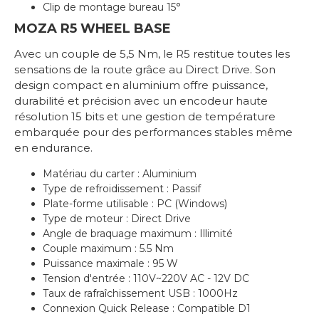
Clip de montage bureau 15°
MOZA R5 WHEEL BASE
Avec un couple de 5,5 Nm, le R5 restitue toutes les
sensations de la route grâce au Direct Drive. Son
design compact en aluminium offre puissance,
durabilité et précision avec un encodeur haute
résolution 15 bits et une gestion de température
embarquée pour des performances stables même
en endurance.
Matériau du carter : Aluminium
Type de refroidissement : Passif
Plate-forme utilisable : PC (Windows)
Type de moteur : Direct Drive
Angle de braquage maximum : Illimité
Couple maximum : 5.5 Nm
Puissance maximale : 95 W
Tension d'entrée : 110V~220V AC - 12V DC
Taux de rafraîchissement USB : 1000Hz
Connexion Quick Release : Compatible D1