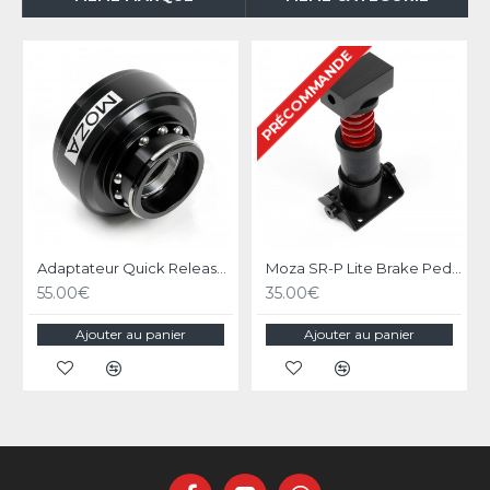
PRÉCOMMANDE
Adaptateur Quick Release pour base MOZA Racing
Moza SR-P Lite Brake Pedal Performance Kit
55.00€
35.00€
Ajouter au panier
Ajouter au panier