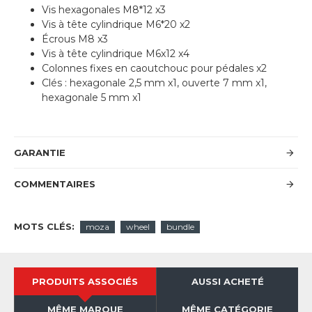
Vis hexagonales M8*12 x3
Vis à tête cylindrique M6*20 x2
Écrous M8 x3
Vis à tête cylindrique M6x12 x4
Colonnes fixes en caoutchouc pour pédales x2
Clés : hexagonale 2,5 mm x1, ouverte 7 mm x1,
hexagonale 5 mm x1
GARANTIE
COMMENTAIRES
MOTS CLÉS:
moza
wheel
bundle
PRODUITS ASSOCIÉS
AUSSI ACHETÉ
MÊME MARQUE
MÊME CATÉGORIE