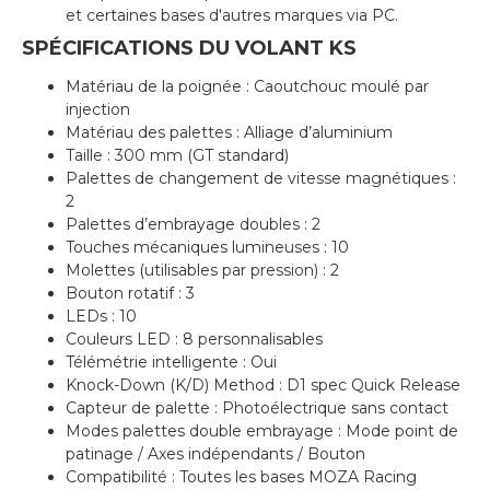
et certaines bases d'autres marques via PC.
SPÉCIFICATIONS DU VOLANT KS
Matériau de la poignée : Caoutchouc moulé par
injection
Matériau des palettes : Alliage d’aluminium
Taille : 300 mm (GT standard)
Palettes de changement de vitesse magnétiques :
2
Palettes d’embrayage doubles : 2
Touches mécaniques lumineuses : 10
Molettes (utilisables par pression) : 2
Bouton rotatif : 3
LEDs : 10
Couleurs LED : 8 personnalisables
Télémétrie intelligente : Oui
Knock-Down (K/D) Method : D1 spec Quick Release
Capteur de palette : Photoélectrique sans contact
Modes palettes double embrayage : Mode point de
patinage / Axes indépendants / Bouton
Compatibilité : Toutes les bases MOZA Racing