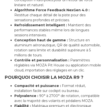
conception multi-pôles pour un retour de force
linéaire et naturel.
Algorithme Force Feedback NexGen 4.0 :
Restitue chaque détail de la piste pour des
sensations profondes et précises.
Refroidissement intelligent :
Maintient des
performances stables même lors de longues
sessions intensives.
Conception haut de gamme :
Structure en
aluminium aéronautique, QR de qualité automobile,
rotation sans limite et durabilité supérieure à 5
millions de tours.
Contrôle et personnalisation :
Paramètres
réglables via MOZA Pit House ou application mobile
cloud, importation des réglages en un clic.
POURQUOI CHOISIR LA MOZA R9 ?
Compacité et puissance :
Format réduit,
installation facile sur cockpit ou bureau.
Polyvalence :
90° à 2700° de rotation, compatible
avec la majorité des volants et pédaliers MOZA.
Fiabilité :
Matériaux premium et électronique