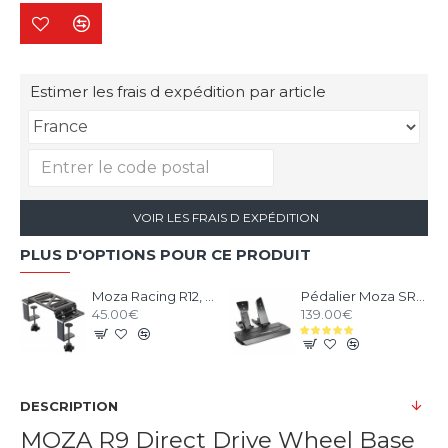
Estimer les frais d expédition par article
VOIR LES FRAIS D EXPÉDITION
PLUS D'OPTIONS POUR CE PRODUIT
Moza Racing R12, R9 et R5 support de bureau et chassis aluminium
Pédalier Moza SR-P V1 - 2 Pédales Loadcell
45.00€
139.00€
DESCRIPTION
MOZA R9 Direct Drive Wheel Base