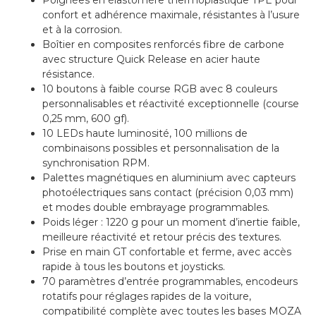
Poignées en élastomère thermoplastique TPE pour
confort et adhérence maximale, résistantes à l’usure
et à la corrosion.
Boîtier en composites renforcés fibre de carbone
avec structure Quick Release en acier haute
résistance.
10 boutons à faible course RGB avec 8 couleurs
personnalisables et réactivité exceptionnelle (course
0,25 mm, 600 gf).
10 LEDs haute luminosité, 100 millions de
combinaisons possibles et personnalisation de la
synchronisation RPM.
Palettes magnétiques en aluminium avec capteurs
photoélectriques sans contact (précision 0,03 mm)
et modes double embrayage programmables.
Poids léger : 1220 g pour un moment d’inertie faible,
meilleure réactivité et retour précis des textures.
Prise en main GT confortable et ferme, avec accès
rapide à tous les boutons et joysticks.
70 paramètres d’entrée programmables, encodeurs
rotatifs pour réglages rapides de la voiture,
compatibilité complète avec toutes les bases MOZA