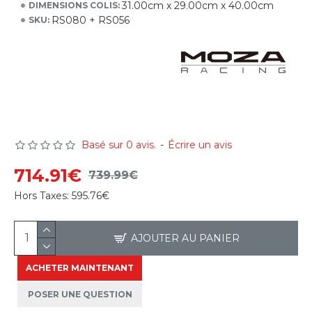
31.00cm x 29.00cm x 40.00cm
DIMENSIONS COLIS:
RS080 + RS056
SKU:
Basé sur 0 avis.
-
Écrire un avis
714.91€
739.99€
Hors Taxes:
595.76€
AJOUTER AU PANIER
ACHETER MAINTENANT
POSER UNE QUESTION