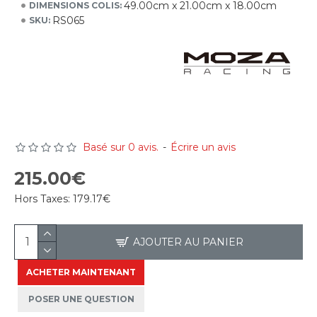
49.00cm x 21.00cm x 18.00cm
DIMENSIONS COLIS:
RS065
SKU:
Basé sur 0 avis.
-
Écrire un avis
215.00€
Hors Taxes:
179.17€
AJOUTER AU PANIER
ACHETER MAINTENANT
POSER UNE QUESTION