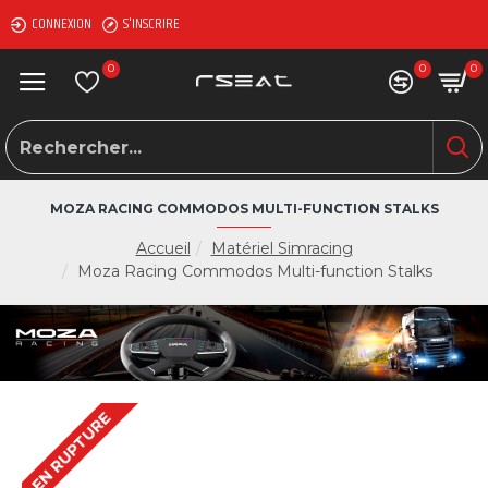
CONNEXION
S'INSCRIRE
0
0
0
MOZA RACING COMMODOS MULTI-FUNCTION STALKS
Accueil
Matériel Simracing
Moza Racing Commodos Multi-function Stalks
EN RUPTURE