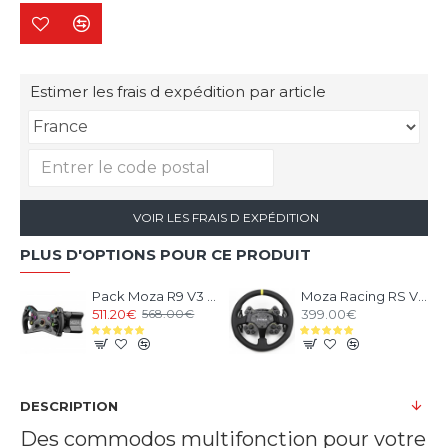
Estimer les frais d expédition par article
VOIR LES FRAIS D EXPÉDITION
PLUS D'OPTIONS POUR CE PRODUIT
Pack Moza R9 V3 et Volant KS Steering Wheel
Moza Racing RS V2 Steering Wheel Version Cuir
511.20€
399.00€
568.00€
DESCRIPTION
Des commodos multifonction pour votre