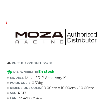
VUES DU PRODUIT: 35250
En stock
DISPONIBILITÉ:
Moza SR-P Accessory Kit
MODÈLE:
0.50kg
POIDS COLIS:
10.00cm x 10.00cm x 10.00cm
DIMENSIONS COLIS:
RS17
SKU:
723497239462
EAN: