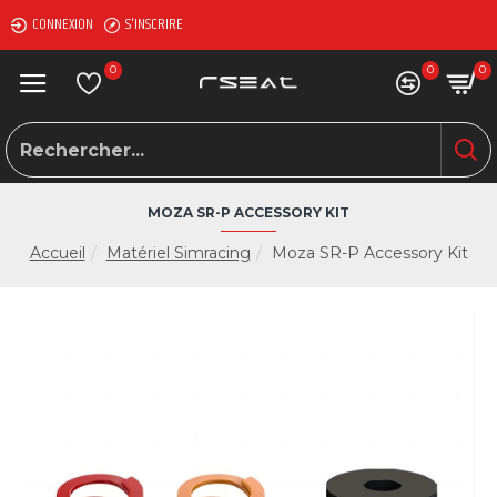
CONNEXION
S'INSCRIRE
0
0
0
MOZA SR-P ACCESSORY KIT
Accueil
Matériel Simracing
Moza SR-P Accessory Kit