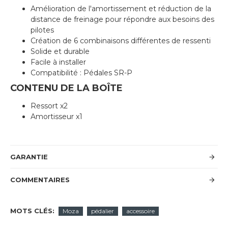
Amélioration de l'amortissement et réduction de la
distance de freinage pour répondre aux besoins des
pilotes
Création de 6 combinaisons différentes de ressenti
Solide et durable
Facile à installer
Compatibilité : Pédales SR-P
CONTENU DE LA BOÎTE
Ressort x2
Amortisseur x1
GARANTIE
COMMENTAIRES
MOTS CLÉS:
Moza
pédalier
accessoire