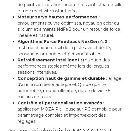
de points par rotation, pour un ressenti ultra-détaillé
et une réactivité instantanée.
Moteur servo hautes performances :
enroulements cuivre optimisés, noyau en acier au
silicium et aimants NdFeB pour un retour de force
linéaire et naturel.
Algorithme Force Feedback NexGen 4.0 :
restitue chaque détail de la piste avec fidélité,
sensations profondes et personnalisables.
Refroidissement intelligent :
maintien des
performances stables même lors de longues
sessions intensives.
Conception haut de gamme et durable :
alliage
d’aluminium aéronautique et QR de qualité
automobile, rotation illimitée, durée de vie > 5
millions de tours.
Contrôle et personnalisation avancés :
application MOZA Pit House sur PC et mobile pour
paramétrage complet et import/export des
réglages.