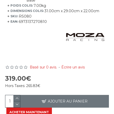
Base
7.00kg
POIDS COLIS:
31.00cm x 29.00cm x 22.00cm
DIMENSIONS COLIS:
RS080
SKU:
6973137270810
EAN:
Basé sur 0 avis.
-
Écrire un avis
319.00€
Hors Taxes:
265.83€
AJOUTER AU PANIER
ACHETER MAINTENANT