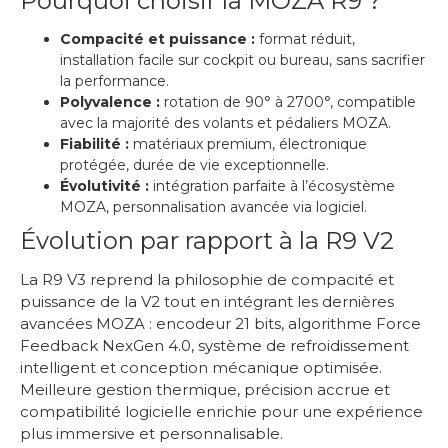
Pourquoi choisir la MOZA R9 ?
Compacité et puissance :
format réduit,
installation facile sur cockpit ou bureau, sans sacrifier
la performance.
Polyvalence :
rotation de 90° à 2700°, compatible
avec la majorité des volants et pédaliers MOZA.
Fiabilité :
matériaux premium, électronique
protégée, durée de vie exceptionnelle.
Évolutivité :
intégration parfaite à l’écosystème
MOZA, personnalisation avancée via logiciel.
Évolution par rapport à la R9 V2
La R9 V3 reprend la philosophie de compacité et
puissance de la V2 tout en intégrant les dernières
avancées MOZA : encodeur 21 bits, algorithme Force
Feedback NexGen 4.0, système de refroidissement
intelligent et conception mécanique optimisée.
Meilleure gestion thermique, précision accrue et
compatibilité logicielle enrichie pour une expérience
plus immersive et personnalisable.