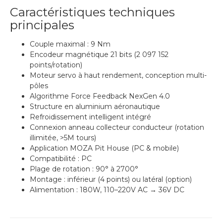
Caractéristiques techniques
principales
Couple maximal : 9 Nm
Encodeur magnétique 21 bits (2 097 152
points/rotation)
Moteur servo à haut rendement, conception multi-
pôles
Algorithme Force Feedback NexGen 4.0
Structure en aluminium aéronautique
Refroidissement intelligent intégré
Connexion anneau collecteur conducteur (rotation
illimitée, >5M tours)
Application MOZA Pit House (PC & mobile)
Compatibilité : PC
Plage de rotation : 90° à 2700°
Montage : inférieur (4 points) ou latéral (option)
Alimentation : 180W, 110–220V AC → 36V DC