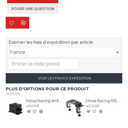
POSER UNE QUESTION
Estimer les frais d expédition par article
VOIR LES FRAIS D EXPÉDITION
PLUS D'OPTIONS POUR CE PRODUIT
Moza Racing arrêt d'urgence
Moza Racing R12, R9 et R5 support de bureau et chassis aluminium
45.00€
45.00€