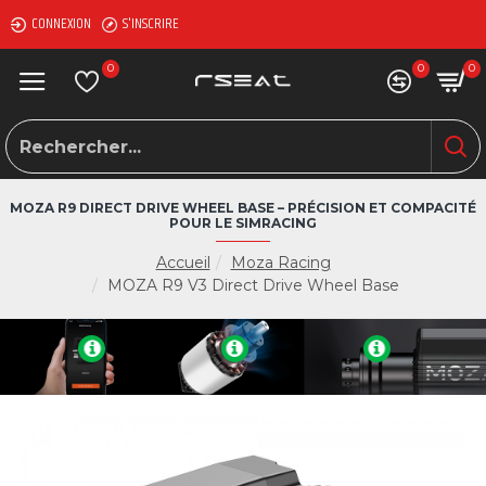
CONNEXION
S'INSCRIRE
0
0
0
MOZA R9 DIRECT DRIVE WHEEL BASE – PRÉCISION ET COMPACITÉ
POUR LE SIMRACING
Accueil
Moza Racing
MOZA R9 V3 Direct Drive Wheel Base