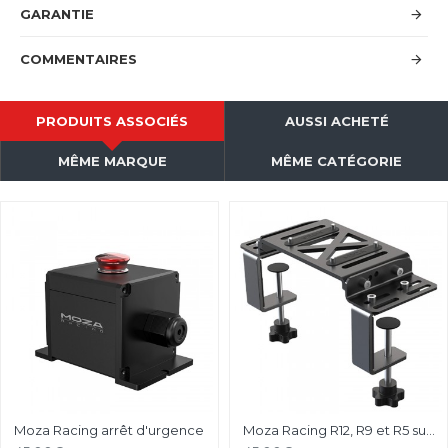
GARANTIE
COMMENTAIRES
PRODUITS ASSOCIÉS
AUSSI ACHETÉ
MÊME MARQUE
MÊME CATÉGORIE
Moza Racing arrêt d'urgence
Moza Racing R12, R9 et R5 support de bureau et chassis aluminium