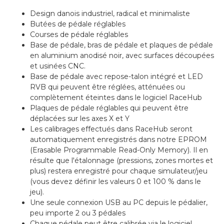
Design danois industriel, radical et minimaliste
Butées de pédale réglables
Courses de pédale réglables
Base de pédale, bras de pédale et plaques de pédale
en aluminium anodisé noir, avec surfaces découpées
et usinées CNC.
Base de pédale avec repose-talon intégré et LED
RVB qui peuvent être réglées, atténuées ou
complètement éteintes dans le logiciel RaceHub
Plaques de pédale réglables qui peuvent être
déplacées sur les axes X et Y
Les calibrages effectués dans RaceHub seront
automatiquement enregistrés dans notre EPROM
(Erasable Programmable Read-Only Memory).
Il en
résulte que l'étalonnage (pressions, zones mortes et
plus) restera enregistré pour chaque simulateur/jeu
(vous devez définir les valeurs 0 et 100 % dans le
jeu).
Une seule connexion USB au PC depuis le pédalier,
peu importe 2 ou 3 pédales
Chaque pédale peut être calibrée via le logiciel