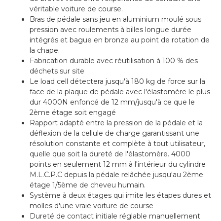
véritable voiture de course.
Bras de pédale sans jeu en aluminium moulé sous
pression avec roulements à billes longue durée
intégrés et bague en bronze au point de rotation de
la chape.
Fabrication durable avec réutilisation à 100 % des
déchets sur site
Le load cell détectera jusqu'à 180 kg de force sur la
face de la plaque de pédale avec l'élastomère le plus
dur 4000N enfoncé de 12 mm/jusqu'à ce que le
2ème étage soit engagé
Rapport adapté entre la pression de la pédale et la
déflexion de la cellule de charge garantissant une
résolution constante et complète à tout utilisateur,
quelle que soit la dureté de l'élastomère. 4000
points en seulement 12 mm à l'intérieur du cylindre
M.L.C.P.C depuis la pédale relâchée jusqu'au 2ème
étage 1/5ème de cheveu humain.
Système à deux étages qui imite les étapes dures et
molles d'une vraie voiture de course
Dureté de contact initiale réglable manuellement