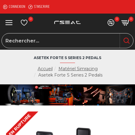
CONNEXION
S'INSCRIRE
0
0
0
ASETEK FORTE S SERIES 2 PEDALS
Accueil
Matériel Simracing
Asetek Forte S Series 2 Pedals
EN RUPTURE