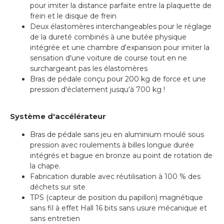
pour imiter la distance parfaite entre la plaquette de
frein et le disque de frein
Deux élastomères interchangeables pour le réglage
de la dureté combinés à une butée physique
intégrée et une chambre d'expansion pour imiter la
sensation d'une voiture de course tout en ne
surchargeant pas les élastomères
Bras de pédale conçu pour 200 kg de force et une
pression d'éclatement jusqu'à 700 kg !
Système d'accélérateur
Bras de pédale sans jeu en aluminium moulé sous
pression avec roulements à billes longue durée
intégrés et bague en bronze au point de rotation de
la chape.
Fabrication durable avec réutilisation à 100 % des
déchets sur site
TPS (capteur de position du papillon) magnétique
sans fil à effet Hall 16 bits sans usure mécanique et
sans entretien