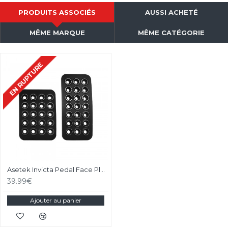
PRODUITS ASSOCIÉS
AUSSI ACHETÉ
MÊME MARQUE
MÊME CATÉGORIE
EN RUPTURE
Asetek Invicta Pedal Face Plates
39.99€
Ajouter au panier