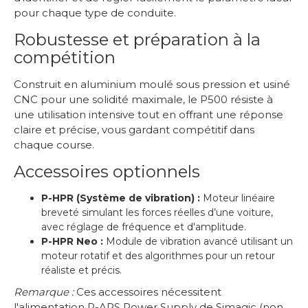
pour chaque type de conduite.
Robustesse et préparation à la
compétition
Construit en aluminium moulé sous pression et usiné
CNC pour une solidité maximale, le P500 résiste à
une utilisation intensive tout en offrant une réponse
claire et précise, vous gardant compétitif dans
chaque course.
Accessoires optionnels
P-HPR (Système de vibration) :
Moteur linéaire
breveté simulant les forces réelles d’une voiture,
avec réglage de fréquence et d'amplitude.
P-HPR Neo :
Module de vibration avancé utilisant un
moteur rotatif et des algorithmes pour un retour
réaliste et précis.
Remarque :
Ces accessoires nécessitent
l'alimentation P-APS Power Supply de Simagic (non