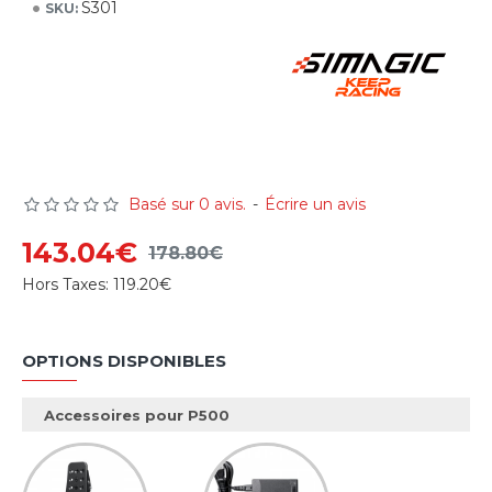
S301
SKU:
Basé sur 0 avis.
-
Écrire un avis
143.04€
178.80€
Hors Taxes:
119.20€
OPTIONS DISPONIBLES
Accessoires pour P500