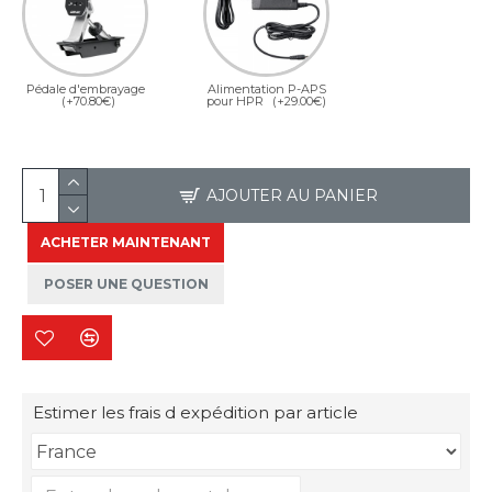
Pédale d'embrayage
Alimentation P-APS
(+70.80€)
pour HPR
(+29.00€)
AJOUTER AU PANIER
ACHETER MAINTENANT
POSER UNE QUESTION
Estimer les frais d expédition par article