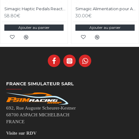
Simagic Haptic Pedals Reactor
Simagic Alimentation pour Accessoires - P-APS
58.80€
30.00€
Ajouter au panier
Ajouter au panier
FRANCE SIMULATEUR SARL
692, Rue Auguste Scheurer-Kestner
68700 ASPACH MICHELBACH
FRANCE
Visite sur RDV