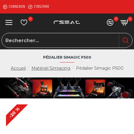
CONNEXION
S'INSCRIRE
0
0
0
PÉDALIER SIMAGIC P500
Accueil
Matériel Simracing
Pédalier Simagic P500
-20 %