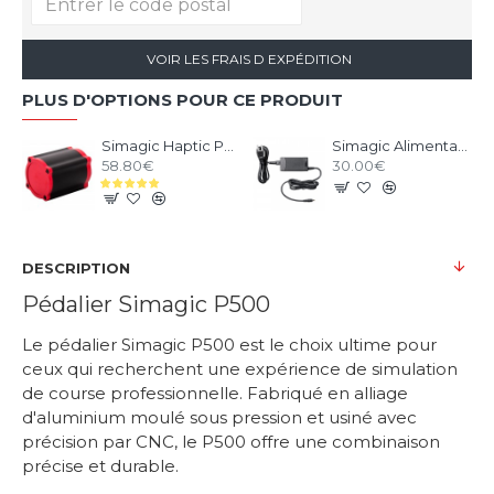
VOIR LES FRAIS D EXPÉDITION
PLUS D'OPTIONS POUR CE PRODUIT
Simagic Haptic Pedals Reactor
Simagic Alimentation pour Accessoires - P-APS
58.80€
30.00€
DESCRIPTION
Pédalier Simagic P500
Le pédalier Simagic P500 est le choix ultime pour
ceux qui recherchent une expérience de simulation
de course professionnelle. Fabriqué en alliage
d'aluminium moulé sous pression et usiné avec
précision par CNC, le P500 offre une combinaison
précise et durable.