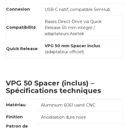
Connexion
USB-C natif, compatible SimHub
Bases Direct-Drive via Quick
Compatibilité
Release 50 mm intégré /
adaptateurs Asetek
VPG 50 mm Spacer inclus
Quick Release
(adaptateur officiel)
VPG 50 Spacer (inclus) –
Spécifications techniques
Matériau
Aluminium 6061 usiné CNC
Finition
Anodisation dure noire
Patron de