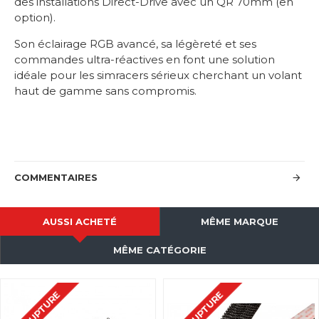
des installations Direct-Drive avec un QR 70mm (en
option).
Son éclairage RGB avancé, sa légèreté et ses
commandes ultra-réactives en font une solution
idéale pour les simracers sérieux cherchant un volant
haut de gamme sans compromis.
COMMENTAIRES
AUSSI ACHETÉ
MÊME MARQUE
MÊME CATÉGORIE
EN RUPTURE
EN RUPTURE