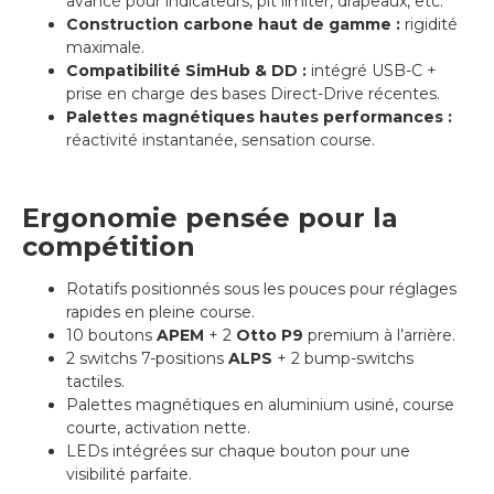
avancé pour indicateurs, pit limiter, drapeaux, etc.
Construction carbone haut de gamme :
rigidité
maximale.
Compatibilité SimHub & DD :
intégré USB-C +
prise en charge des bases Direct-Drive récentes.
Palettes magnétiques hautes performances :
réactivité instantanée, sensation course.
Ergonomie pensée pour la
compétition
Rotatifs positionnés sous les pouces pour réglages
rapides en pleine course.
10 boutons
APEM
+ 2
Otto P9
premium à l’arrière.
2 switchs 7-positions
ALPS
+ 2 bump-switchs
tactiles.
Palettes magnétiques en aluminium usiné, course
courte, activation nette.
LEDs intégrées sur chaque bouton pour une
visibilité parfaite.