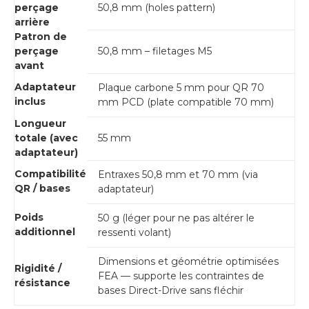
perçage
50,8 mm (holes pattern)
arrière
Patron de
perçage
50,8 mm – filetages M5
avant
Adaptateur
Plaque carbone 5 mm pour QR 70
inclus
mm PCD (plate compatible 70 mm)
Longueur
totale (avec
55 mm
adaptateur)
Compatibilité
Entraxes 50,8 mm et 70 mm (via
QR / bases
adaptateur)
Poids
50 g (léger pour ne pas altérer le
additionnel
ressenti volant)
Dimensions et géométrie optimisées
Rigidité /
FEA — supporte les contraintes de
résistance
bases Direct-Drive sans fléchir