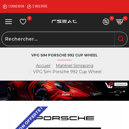
CONNEXION
S'INSCRIRE
0
0
0
VPG SIM PORSCHE 992 CUP WHEEL
Accueil
Matériel Simracing
VPG Sim Porsche 992 Cup Wheel
LIVRAISON OFFERTE !