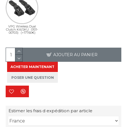
VPG Wireless Dual
Clutch Kit(SKU : 0101-
00703)
(+177.60€)
AJOUTER AU PANIER
ACHETER MAINTENANT
POSER UNE QUESTION
Estimer les frais d expédition par article