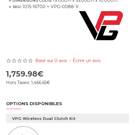
19.00cm x 35.00cm x 10.00cm
DIMENSIONS COLIS:
1015-16700 + VPG-0088-16700
SKU:
Basé sur 0 avis.
-
Écrire un avis
1,759.98€
Hors Taxes:
1,466.65€
OPTIONS DISPONIBLES
VPG Wireless Dual Clutch Kit