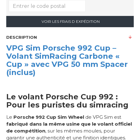
VOIR LES FRAIS D EXPÉDITION
DESCRIPTION
VPG Sim Porsche 992 Cup –
Volant SimRacing Carbone «
Cup » avec VPG 50 mm Spacer
(inclus)
Le volant Porsche Cup 992 :
Pour les puristes du simracing
Le
Porsche 992 Cup Sim Wheel
de VPG Sim est
fabriqué dans la même usine que le volant officiel
de compétition
, sur les mêmes moules, pour
garantir une authenticité et une finition identiques.