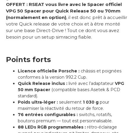
OFFERT :
RSEAT vous livre avec le Spacer officiel
VPG 50 Spacer pour Quick Release 50 ou 70mm
(normalement en option)
, il est donc prêt à accueillir
votre Quick release de votre choix et à être monté
sur une base Direct-Drive ! Tout ce dont vous avez
besoin pour un setup simracing fiable.
Points forts
Licence officielle Porsche :
châssis et poignées
conformes à la version 992.2 Cup.
Quick Release inclus :
livré avec l’adaptateur
VPG
50 mm Spacer
(compatible bases Asetek & PCD
standard).
Poids ultra-léger :
seulement
1 030 g
pour
maximiser la réactivité du retour de force.
76 entrées configurables :
switchs, rotatifs,
boutons premium — tout est personnalisable.
88 LEDs RGB programmables :
rétro-éclairage