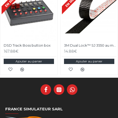
DSD Track Boss button box
3M Dual Lock™ SJ 3550 au mètre
167.88€
14.88€
Ajouter au panier
Ajouter au panier
FRANCE SIMULATEUR SARL