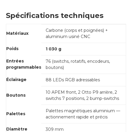
Spécifications techniques
Carbone (corps et poignées) +
Matériaux
aluminium usiné CNC
Poids
1 030 g
Entrées
76 (switchs, rotatifs, encodeurs,
programmables
boutons)
Éclairage
88 LEDs RGB adressables
10 APEM front, 2 Otto P9 arrière, 2
Boutons
switchs 7 positions, 2 bump-switchs
Palettes magnétiques aluminium —
Palettes
actionnement rapide et précis
Diamètre
309 mm