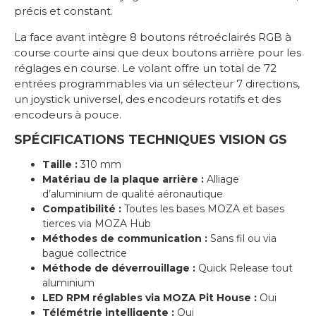
précis et constant.
La face avant intègre 8 boutons rétroéclairés RGB à
course courte ainsi que deux boutons arrière pour les
réglages en course. Le volant offre un total de 72
entrées programmables via un sélecteur 7 directions,
un joystick universel, des encodeurs rotatifs et des
encodeurs à pouce.
SPÉCIFICATIONS TECHNIQUES VISION GS
Taille :
310 mm
Matériau de la plaque arrière :
Alliage
d’aluminium de qualité aéronautique
Compatibilité :
Toutes les bases MOZA et bases
tierces via MOZA Hub
Méthodes de communication :
Sans fil ou via
bague collectrice
Méthode de déverrouillage :
Quick Release tout
aluminium
LED RPM réglables via MOZA Pit House :
Oui
Télémétrie intelligente :
Oui