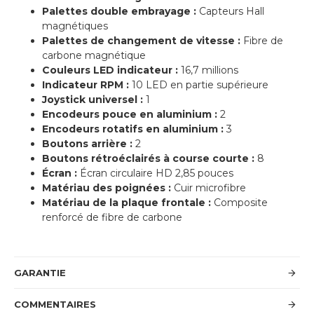
Palettes double embrayage :
Capteurs Hall
magnétiques
Palettes de changement de vitesse :
Fibre de
carbone magnétique
Couleurs LED indicateur :
16,7 millions
Indicateur RPM :
10 LED en partie supérieure
Joystick universel :
1
Encodeurs pouce en aluminium :
2
Encodeurs rotatifs en aluminium :
3
Boutons arrière :
2
Boutons rétroéclairés à course courte :
8
Écran :
Écran circulaire HD 2,85 pouces
Matériau des poignées :
Cuir microfibre
Matériau de la plaque frontale :
Composite
renforcé de fibre de carbone
GARANTIE
COMMENTAIRES