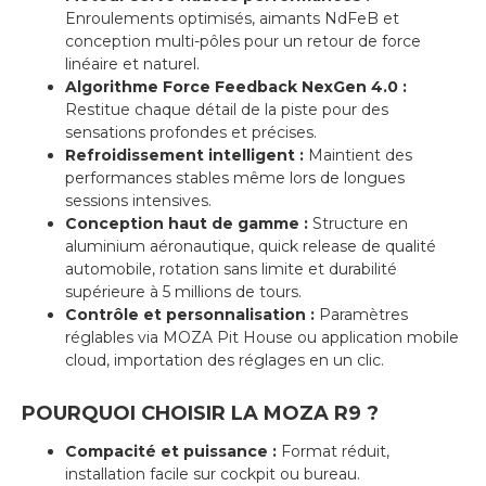
Enroulements optimisés, aimants NdFeB et
conception multi-pôles pour un retour de force
linéaire et naturel.
Algorithme Force Feedback NexGen 4.0 :
Restitue chaque détail de la piste pour des
sensations profondes et précises.
Refroidissement intelligent :
Maintient des
performances stables même lors de longues
sessions intensives.
Conception haut de gamme :
Structure en
aluminium aéronautique, quick release de qualité
automobile, rotation sans limite et durabilité
supérieure à 5 millions de tours.
Contrôle et personnalisation :
Paramètres
réglables via MOZA Pit House ou application mobile
cloud, importation des réglages en un clic.
POURQUOI CHOISIR LA MOZA R9 ?
Compacité et puissance :
Format réduit,
installation facile sur cockpit ou bureau.