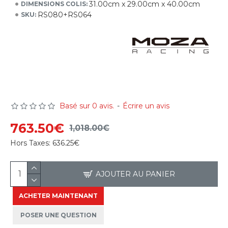
31.00cm x 29.00cm x 40.00cm
DIMENSIONS COLIS:
RS080+RS064
SKU:
Basé sur 0 avis.
-
Écrire un avis
763.50€
1,018.00€
Hors Taxes:
636.25€
AJOUTER AU PANIER
ACHETER MAINTENANT
POSER UNE QUESTION