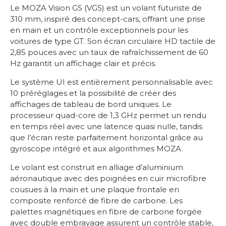
Le MOZA Vision GS (VGS) est un volant futuriste de
310 mm, inspiré des concept-cars, offrant une prise
en main et un contrôle exceptionnels pour les
voitures de type GT. Son écran circulaire HD tactile de
2,85 pouces avec un taux de rafraîchissement de 60
Hz garantit un affichage clair et précis.
Le système UI est entièrement personnalisable avec
10 préréglages et la possibilité de créer des
affichages de tableau de bord uniques. Le
processeur quad-core de 1,3 GHz permet un rendu
en temps réel avec une latence quasi nulle, tandis
que l’écran reste parfaitement horizontal grâce au
gyroscope intégré et aux algorithmes MOZA.
Le volant est construit en alliage d’aluminium
aéronautique avec des poignées en cuir microfibre
cousues à la main et une plaque frontale en
composite renforcé de fibre de carbone. Les
palettes magnétiques en fibre de carbone forgée
avec double embrayage assurent un contrôle stable,