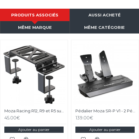
PRODUITS ASSOCIÉS
AUSSI ACHETÉ
MÊME MARQUE
MÊME CATÉGORIE
Moza Racing R12, R9 et R5 support de bureau et chassis aluminium
Pédalier Moza SR-P V1 - 2 Pédales Loadcell
45.00€
139.00€
Ajouter au panier
Ajouter au panier