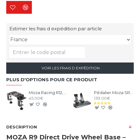
Estimer les frais d expédition par article
VOIR LES FRAIS D EXPÉDITION
PLUS D'OPTIONS POUR CE PRODUIT
Moza Racing R12, R9 et R5 support de bureau et chassis aluminium
Pédalier Moza SR-P V1 - 2 Pédales Loadcell
45.00€
139.00€
DESCRIPTION
MOZA R9 Direct Drive Wheel Base –