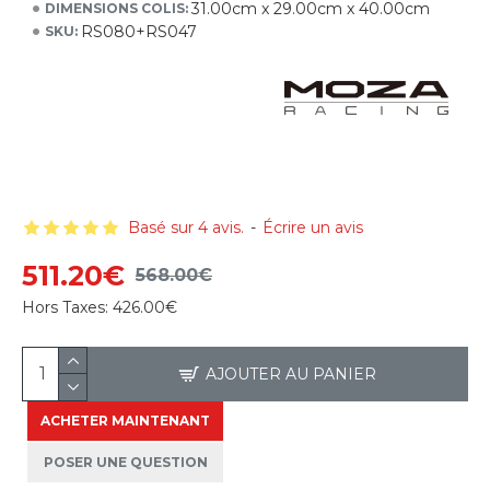
31.00cm x 29.00cm x 40.00cm
DIMENSIONS COLIS:
RS080+RS047
SKU:
Basé sur 4 avis.
-
Écrire un avis
511.20€
568.00€
Hors Taxes:
426.00€
AJOUTER AU PANIER
ACHETER MAINTENANT
POSER UNE QUESTION