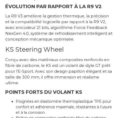
ÉVOLUTION PAR RAPPORT À LA R9 V2
La R9 V3 améliore la gestion thermique, la précision
et la compatibilité logicielle par rapport à la R9 V2,
avec encodeur 21 bits, algorithme Force Feedback
NexGen 4.0, système de refroidissement intelligent et
conception mécanique optimisée.
KS Steering Wheel
Conçu avec des matériaux composites renforcés en
fibre de carbone, le KS est un volant de style GT prêt
pour l'E-Sport. Avec son design papillon élégant et sa
taille de 300 mm, il offre immersion et réalisme
ultime.
POINTS FORTS DU VOLANT KS
Poignées en élastomère thermoplastique TPE pour
confort et adhérence maximale, résistantes à l’usure
et à la corrosion.
Boîtier en composites renforcés fibre de carbone