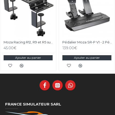
Moza Racing R12, R9 et R5 support de bureau et chassis aluminium
Pédalier Moza SR-P V1 - 2 Pédales Loadcell
45.00€
139.00€
Ajouter au panier
Ajouter au panier
FRANCE SIMULATEUR SARL