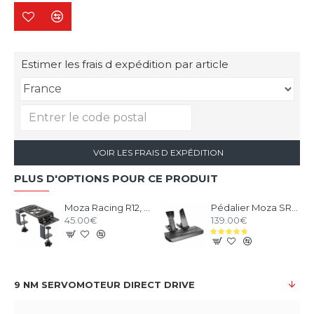
Estimer les frais d expédition par article
VOIR LES FRAIS D EXPÉDITION
PLUS D'OPTIONS POUR CE PRODUIT
Moza Racing R12, R9 et R5 support de bureau et chassis aluminium
Pédalier Moza SR-P V1 - 2 Pédales Loadcell
45.00€
139.00€
9 NM SERVOMOTEUR DIRECT DRIVE