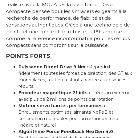
réaliste avec la MOZA R9, la base Direct Drive
compacte pensée pour les simracers exigeants à la
recherche de performance, de fiabilité et de
sensations authentiques. Grâce à une technologie de
pointe et une conception robuste, la R9 s’impose
comme la référence incontournable pour les setups
compacts sans compromis sur la puissance.
POINTS FORTS
Puissance Direct Drive 9 Nm :
Reproduit
fidèlement toutes les forces de direction, des GT aux
monoplaces, tout en restant adaptée aux espaces
réduits.
Encodeur magnétique 21 bits :
Précision extrême
avec plus de 2 millions de points par rotation.
Moteur servo hautes performances :
Enroulements optimisés, aimants NdFeB et
conception multi-pôles pour un retour de force
linéaire et naturel.
Algorithme Force Feedback NexGen 4.0 :
Restitue chaque détail de la piste pour des