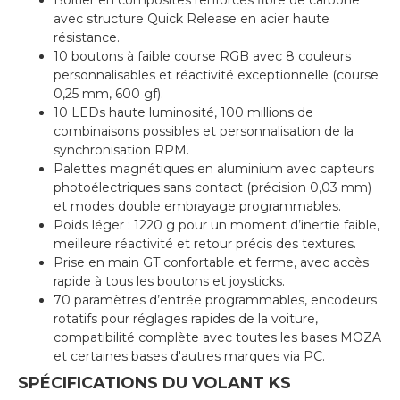
avec structure Quick Release en acier haute
résistance.
10 boutons à faible course RGB avec 8 couleurs
personnalisables et réactivité exceptionnelle (course
0,25 mm, 600 gf).
10 LEDs haute luminosité, 100 millions de
combinaisons possibles et personnalisation de la
synchronisation RPM.
Palettes magnétiques en aluminium avec capteurs
photoélectriques sans contact (précision 0,03 mm)
et modes double embrayage programmables.
Poids léger : 1220 g pour un moment d’inertie faible,
meilleure réactivité et retour précis des textures.
Prise en main GT confortable et ferme, avec accès
rapide à tous les boutons et joysticks.
70 paramètres d’entrée programmables, encodeurs
rotatifs pour réglages rapides de la voiture,
compatibilité complète avec toutes les bases MOZA
et certaines bases d'autres marques via PC.
SPÉCIFICATIONS DU VOLANT KS