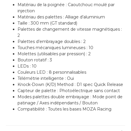
Matériau de la poignée : Caoutchouc moulé par
injection
Matériau des palettes : Alliage d’aluminium
Taille : 300 mm (GT standard)
Palettes de changement de vitesse magnétiques :
2
Palettes d’embrayage doubles : 2
Touches mécaniques lumineuses : 10
Molettes (utilisables par pression) : 2
Bouton rotatif : 3
LEDs : 10
Couleurs LED : 8 personnalisables
Télémétrie intelligente : Oui
Knock-Down (K/D) Method : D1 spec Quick Release
Capteur de palette : Photoélectrique sans contact
Modes palettes double embrayage : Mode point de
patinage / Axes indépendants / Bouton
Compatibilité : Toutes les bases MOZA Racing