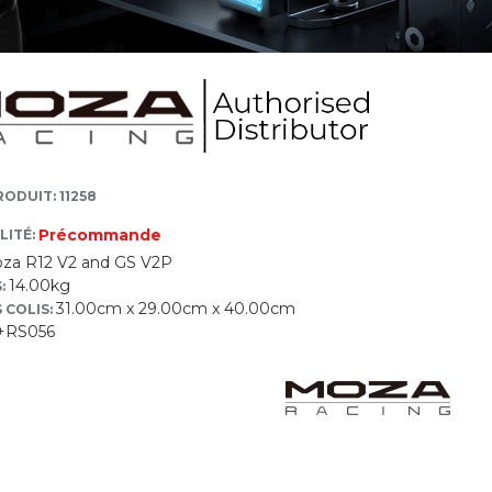
ODUIT: 11258
Précommande
LITÉ:
za R12 V2 and GS V2P
14.00kg
:
31.00cm x 29.00cm x 40.00cm
 COLIS:
+RS056