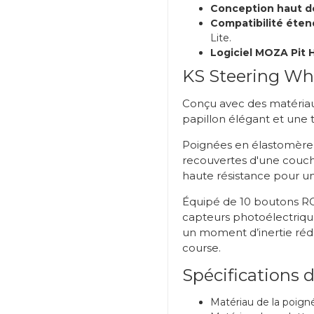
Conception haut d
Compatibilité éten
Lite.
Logiciel MOZA Pit 
KS Steering Wh
Conçu avec des matériaux
papillon élégant et une t
Poignées en élastomère 
recouvertes d'une couche
haute résistance pour un
Équipé de 10 boutons RG
capteurs photoélectriqu
un moment d’inertie réd
course.
Spécifications 
Matériau de la poign