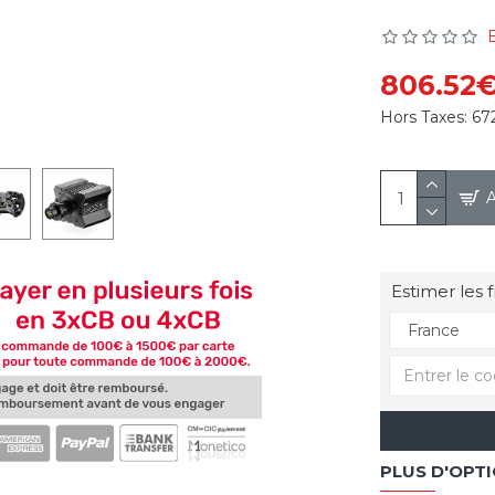
B
806.52
Hors Taxes:
67
Estimer les f
PLUS D'OPT