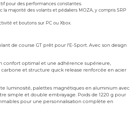
ctif pour des performances constantes.
 la majorité des volants et pédaliers MOZA, y compris SRP
tivité et boutons sur PC ou Xbox.
lant de course GT prêt pour l'E-Sport. Avec son design
 confort optimal et une adhérence supérieure,
 carbone et structure quick release renforcée en acier
ute luminosité, palettes magnétiques en aluminium avec
tre simple et double embrayage. Poids de 1220 g pour
ammables pour une personnalisation complète en