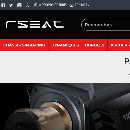
A PROPOS DE NOUS
CONTACT
CHÂSSIS SIMRACING
DYNAMIQUES
BUNDLES
ASCHER 
P