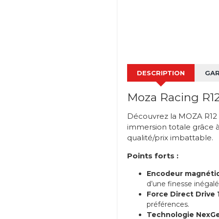
DESCRIPTION
GAR
Moza Racing R1
Découvrez la MOZA R12 V
immersion totale grâce à
qualité/prix imbattable.
Points forts :
Encodeur magnétiqu
d’une finesse inégalé
Force Direct Drive 
préférences.
Technologie NexGe