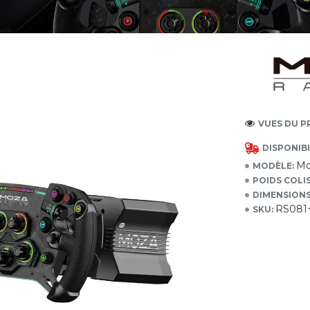
VUES DU PR
DISPONIBI
Mo
MODÈLE:
POIDS COLIS
DIMENSIONS
RS081
SKU: