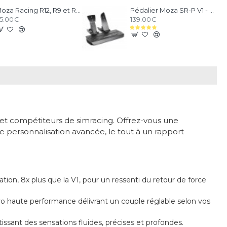
Moza Racing R12, R9 et R5 support de bureau et chassis aluminium
Pédalier Moza SR-P V1 - 2 Pédales Loadcell
5.00€
139.00€
et compétiteurs de simracing. Offrez-vous une
 personnalisation avancée, le tout à un rapport
ation, 8x plus que la V1, pour un ressenti du retour de force
o haute performance délivrant un couple réglable selon vos
ssant des sensations fluides, précises et profondes.