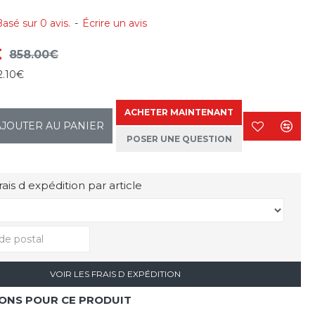
asé sur 0 avis.
-
Écrire un avis
€
858.00€
2.10€
ACHETER MAINTENANT
AJOUTER AU PANIER
POSER UNE QUESTION
rais d expédition par article
VOIR LES FRAIS D EXPÉDITION
IONS POUR CE PRODUIT