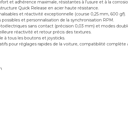
t et adhérence maximale, résistantes à l’usure et à la corrosio
structure Quick Release en acier haute résistance.
lisables et réactivité exceptionnelle (course 0,25 mm, 600 gf).
 possibles et personnalisation de la synchronisation RPM.
toélectriques sans contact (précision 0,03 mm) et modes dou
lleure réactivité et retour précis des textures.
 à tous les boutons et joysticks.
fs pour réglages rapides de la voiture, compatibilité complète
n