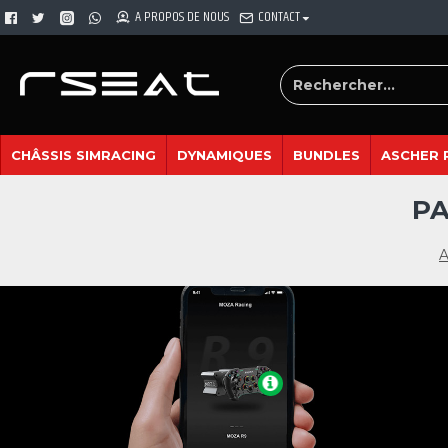
A PROPOS DE NOUS
CONTACT
CHÂSSIS SIMRACING
DYNAMIQUES
BUNDLES
ASCHER 
PA
A