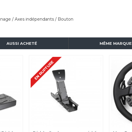
inage / Axes indépendants / Bouton
AUSSI ACHETÉ
MÊME MARQUE
EN RUPTURE