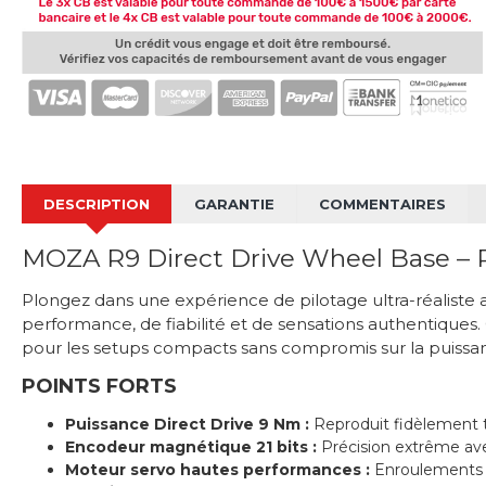
DESCRIPTION
GARANTIE
COMMENTAIRES
MOZA R9 Direct Drive Wheel Base – P
Plongez dans une expérience de pilotage ultra-réaliste
performance, de fiabilité et de sensations authentique
pour les setups compacts sans compromis sur la puissa
POINTS FORTS
Puissance Direct Drive 9 Nm :
Reproduit fidèlement t
Encodeur magnétique 21 bits :
Précision extrême avec
Moteur servo hautes performances :
Enroulements o