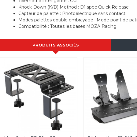
Télémétrie intelligente : Oui
Knock-Down (K/D) Method : D1 spec Quick Release
Capteur de palette : Photoélectrique sans contact
Modes palettes double embrayage : Mode point de pat
Compatibilité : Toutes les bases MOZA Racing
PRODUITS ASSOCIÉS