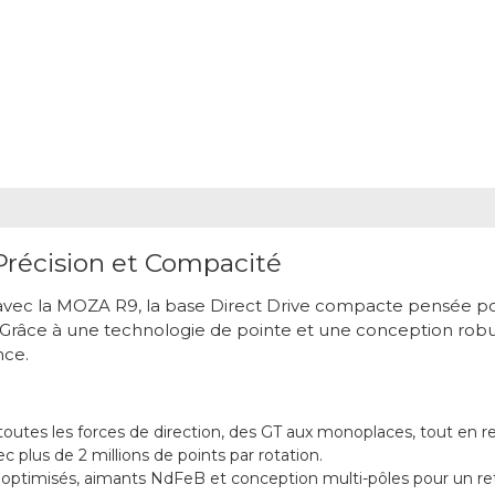
récision et Compacité
 avec la MOZA R9, la base Direct Drive compacte pensée pou
s. Grâce à une technologie de pointe et une conception ro
nce.
outes les forces de direction, des GT aux monoplaces, tout en r
 plus de 2 millions de points par rotation.
ptimisés, aimants NdFeB et conception multi-pôles pour un retou