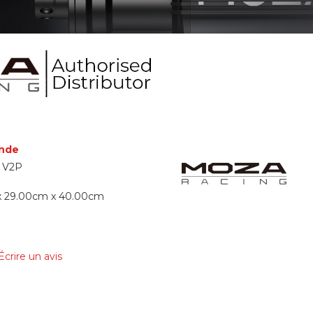
nde
 V2P
x 29.00cm x 40.00cm
Écrire un avis