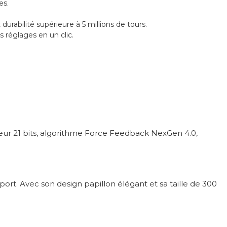
es.
urabilité supérieure à 5 millions de tours.
 réglages en un clic.
odeur 21 bits, algorithme Force Feedback NexGen 4.0,
ort. Avec son design papillon élégant et sa taille de 300