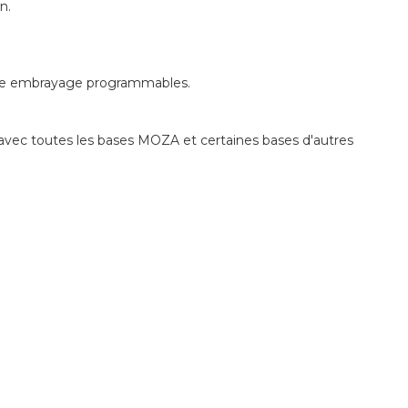
n.
ble embrayage programmables.
 avec toutes les bases MOZA et certaines bases d'autres