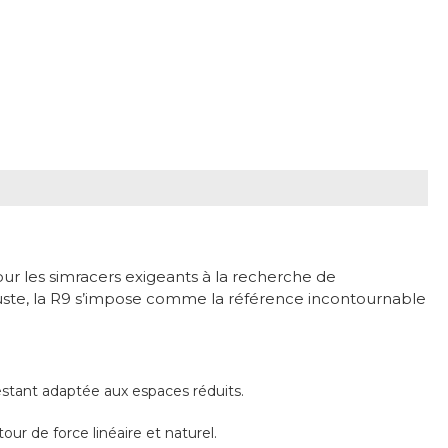
r les simracers exigeants à la recherche de
buste, la R9 s’impose comme la référence incontournable
estant adaptée aux espaces réduits.
r de force linéaire et naturel.